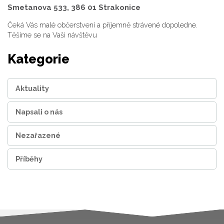
Smetanova 533, 386 01 Strakonice
Čeká Vás malé občerstvení a příjemně strávené dopoledne.
Těšíme se na Vaši návštěvu
Kategorie
Aktuality
Napsali o nás
Nezařazené
Příběhy