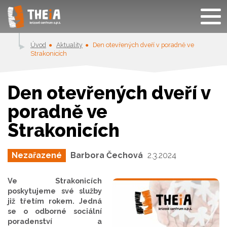
Úvod
Aktuality
Den otevřených dveří v poradně ve
Strakonicích
Den otevřených dveří v
poradně ve
Strakonicích
Nezařazené
Barbora Čechová
2.3.2024
Ve Strakonicích
poskytujeme své služby
již třetím rokem. Jedná
se o odborné sociální
poradenství a