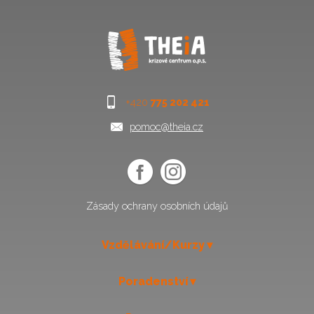
+420
775 202 421
pomoc@theia.cz
Zásady ochrany osobních údajů
Vzdělávání/Kurzy
Poradenství