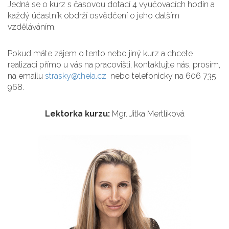
Jedná se o kurz s časovou dotací 4 vyučovacích hodin a
každý účastník obdrží osvědčení o jeho dalším
vzděláváním.
Pokud máte zájem o tento nebo jiný kurz a chcete
realizaci přímo u vás na pracovišti, kontaktujte nás, prosím,
na emailu
strasky@theia.cz
nebo telefonicky na 606 735
968.
Lektorka kurzu:
Mgr. Jitka Mertlíková