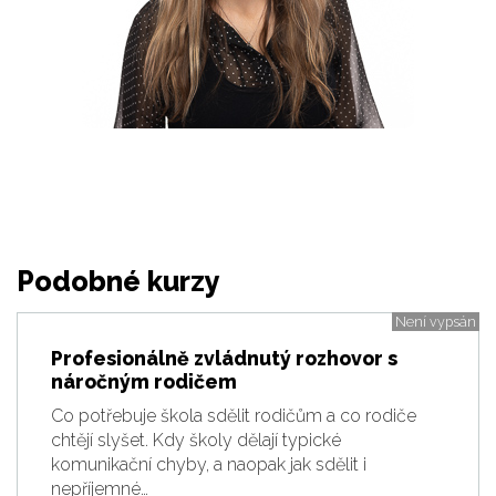
Podobné kurzy
Není vypsán
Profesionálně zvládnutý rozhovor s
náročným rodičem
Co potřebuje škola sdělit rodičům a co rodiče
chtějí slyšet. Kdy školy dělají typické
komunikační chyby, a naopak jak sdělit i
nepříjemné…