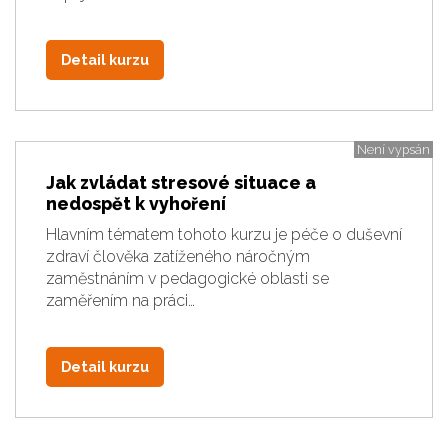
Detail kurzu
Není vypsán
Jak zvládat stresové situace a
nedospět k vyhoření
Hlavním tématem tohoto kurzu je péče o duševní
zdraví člověka zatíženého náročným
zaměstnáním v pedagogické oblasti se
zaměřením na práci…
Detail kurzu