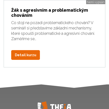
Není vypsán
Žák s agresivním a problematickým
chováním
Co stojí na pozadí problematického chování? V
semináři si představíme základní mechanismy,
které spouští problematické a agresivní chování.
Zaměříme se…
Detail kurzu