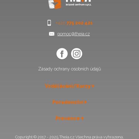
+420
775 202 421
pomoc@theia.cz
Zásady ochrany osobních údajů
Vzdělávání/Kurzy
Poradenství
Prevence
Copyright © 2017 - 2025 Theia.cz Všechna práva vyhrazena.