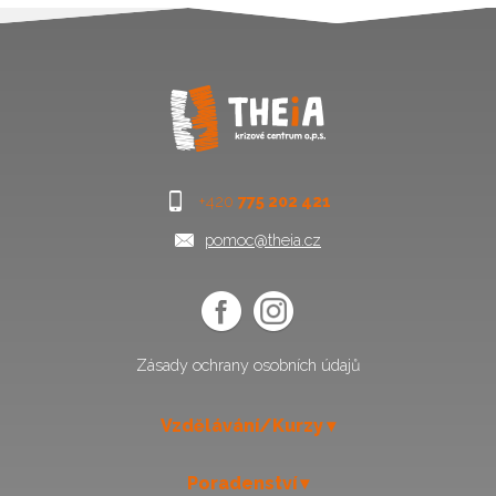
+420
775 202 421
pomoc@theia.cz
Zásady ochrany osobních údajů
Vzdělávání/Kurzy
Poradenství