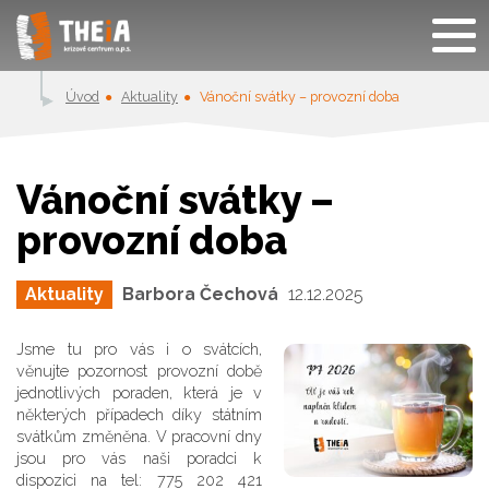
Úvod
Aktuality
Vánoční svátky – provozní doba
Vánoční svátky –
provozní doba
Aktuality
Barbora Čechová
12.12.2025
Jsme tu pro vás i o svátcích,
věnujte
pozornost provozní době
jednotlivých poraden,
která je v
některých případech díky
státním
svátkům změněna. V pracovní dny
jsou pro vás naši
poradci k
dispozici na
tel: 775 202 421