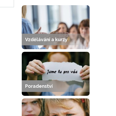
Vzdělávání a kurzy
Poradenství