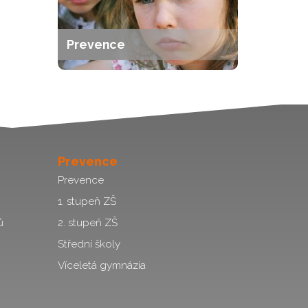
Prevence
Prevence
Prevence
1. stupeň ZŠ
ů
2. stupeň ZŠ
Střední školy
Víceletá gymnázia