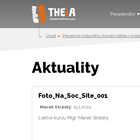
Poradenství
Úvod
Prevence rizikového chování dítěte v kyb
Aktuality
Foto_Na_Soc_Site_001
Marek Stráský
15.1.2024
Lektor kurzu Mgr. Marek Stráský