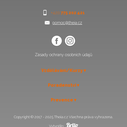
+420
775 202 421
pomoc@theia.cz
Zásady ochrany osobních údajů
Vzdělávání/Kurzy
Poradenství
Prevence
Copyright © 2017 - 2025 Theia.cz Všechna práva vyhrazena.
Vytvořilo: