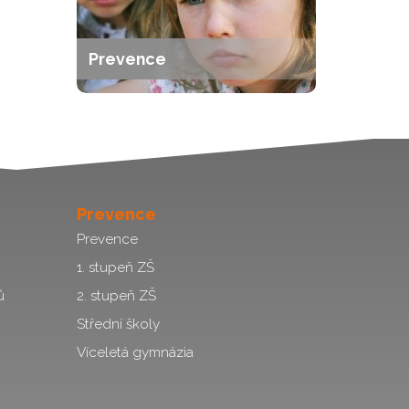
Prevence
Prevence
Prevence
1. stupeň ZŠ
ů
2. stupeň ZŠ
Střední školy
Víceletá gymnázia