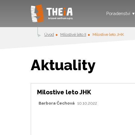
Poradenství
Úvod
Milostivé léto II
Milostive leto JHK
Aktuality
Milostive leto JHK
Barbora Čechová
10.10.2022