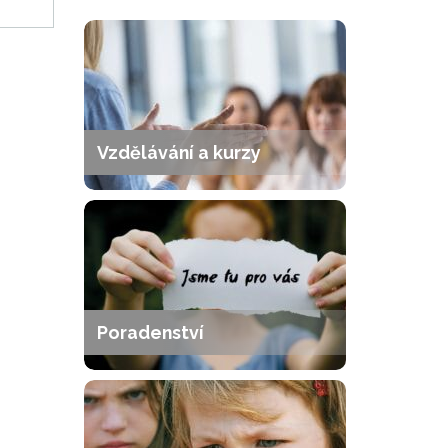
Vzdělávání a kurzy
Poradenství