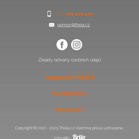
+420
775 202 421
pomoc@theia.cz
Zásady ochrany osobních údajů
Vzdělávání/Kurzy
Poradenství
Prevence
Copyright © 2017 - 2025 Theia.cz Všechna práva vyhrazena.
Vytvořilo: