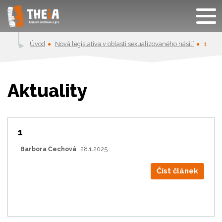
Úvod
Nová legislativa v oblasti sexualizovaného násilí
1
Aktuality
1
Barbora Čechová
28.1.2025
Číst článek