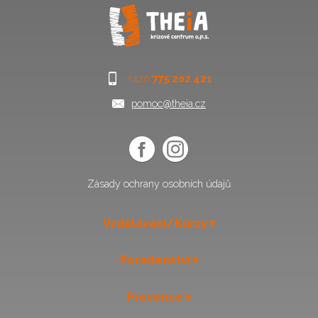
+420
775 202 421
pomoc@theia.cz
Zásady ochrany osobních údajů
Vzdělávání/Kurzy
Poradenství
Prevence