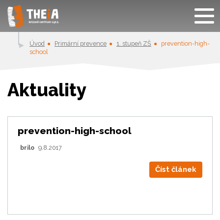
Úvod
Primární prevence
1. stupeň ZŠ
prevention-high-
school
Aktuality
prevention-high-school
brilo
9.8.2017
Číst článek