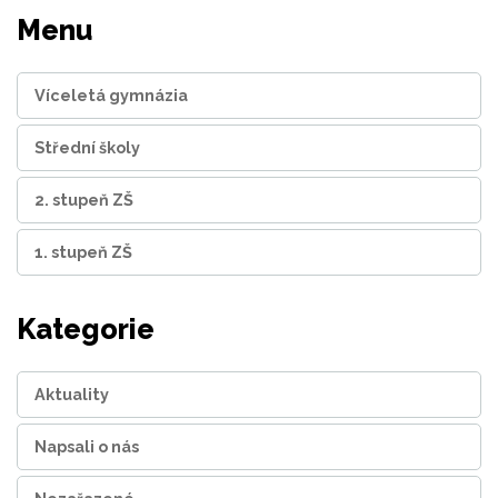
Menu
Víceletá gymnázia
Střední školy
2. stupeň ZŠ
1. stupeň ZŠ
Kategorie
Aktuality
Napsali o nás