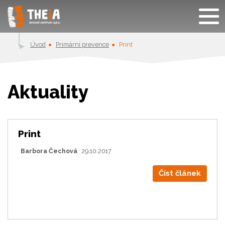
Úvod
Primární prevence
Print
Aktuality
Print
Barbora Čechová
29.10.2017
Číst článek