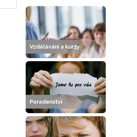
Vzdělávání a kurzy
Poradenství