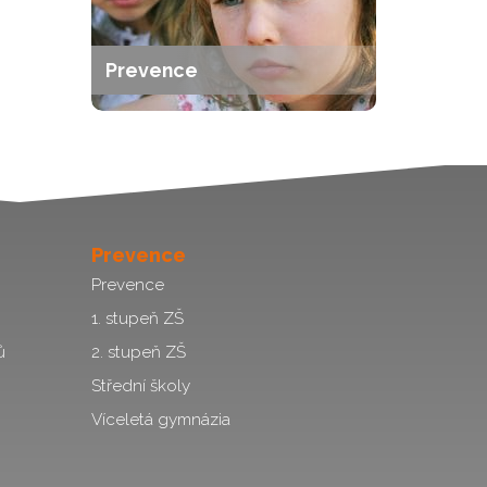
Prevence
Prevence
Prevence
1. stupeň ZŠ
ů
2. stupeň ZŠ
Střední školy
Víceletá gymnázia