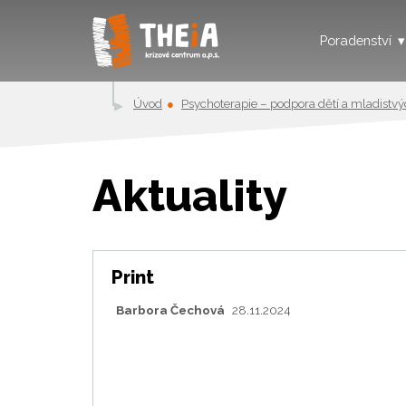
Poradenství
Úvod
Psychoterapie – podpora dětí a mladistv
Aktuality
Print
Barbora Čechová
28.11.2024