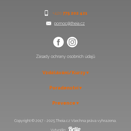
+420
775 202 421
pomoc@theia.cz
Zásady ochrany osobních údajů
Vzdělávání/Kurzy
Poradenství
Prevence
Copyright © 2017 - 2025 Theia.cz Všechna práva vyhrazena.
Vytvořilo: