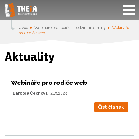
Úvod
Webináře pro rodiče – podzimní termíny
Webináře
pro rodiče web
Aktuality
Webináře pro rodiče web
Barbora Čechová
21.9.2023
Číst článek