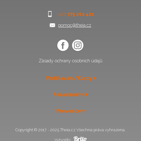
+420
775 202 421
pomoc@theia.cz
Zásady ochrany osobních údajů
Vzdělávání/Kurzy
Poradenství
Prevence
Copyright © 2017 - 2025 Theia.cz Všechna práva vyhrazena.
Vytvořilo: