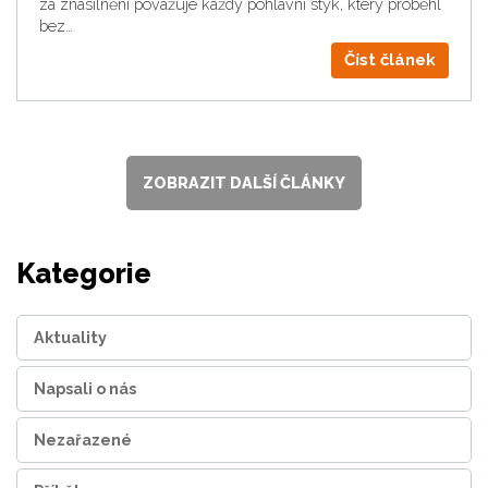
za znásilnění považuje každý pohlavní styk, který proběhl
bez…
Číst článek
ZOBRAZIT DALŠÍ ČLÁNKY
Kategorie
Aktuality
Napsali o nás
Nezařazené