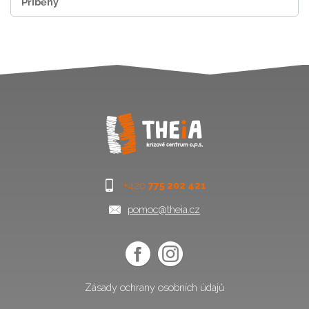
Příběhy
+420
775 202 421
pomoc@theia.cz
Zásady ochrany osobních údajů