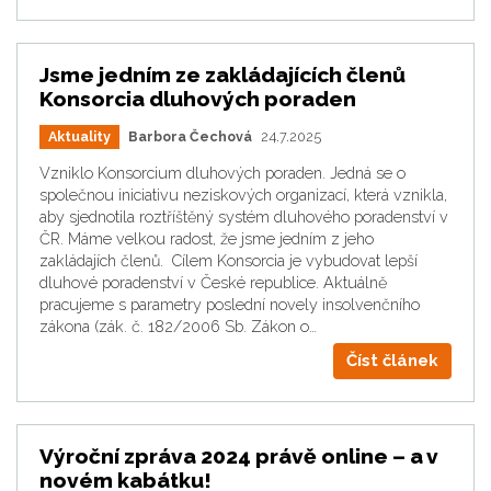
Jsme jedním ze zakládajících členů
Konsorcia dluhových poraden
Aktuality
Barbora Čechová
24.7.2025
Vzniklo Konsorcium dluhových poraden. Jedná se o
společnou iniciativu neziskových organizací, která vznikla,
aby sjednotila roztříštěný systém dluhového poradenství v
ČR. Máme velkou radost, že jsme jedním z jeho
zakládajích členů. Cílem Konsorcia je vybudovat lepší
dluhové poradenství v České republice. Aktuálně
pracujeme s parametry poslední novely insolvenčního
zákona (zák. č. 182/2006 Sb. Zákon o…
Číst článek
Výroční zpráva 2024 právě online – a v
novém kabátku!