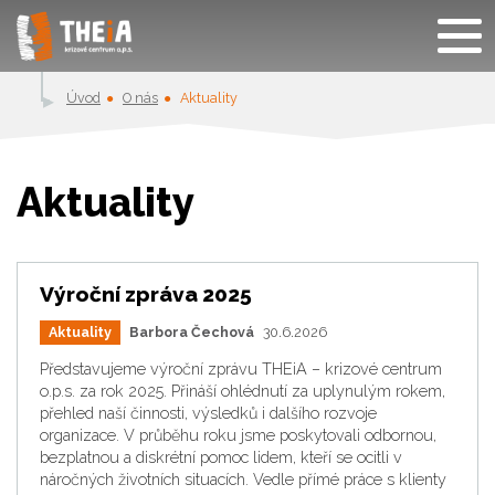
Úvod
O nás
Aktuality
Aktuality
Výroční zpráva 2025
Aktuality
Barbora Čechová
30.6.2026
Představujeme výroční zprávu THEiA – krizové centrum
o.p.s. za rok 2025. Přináší ohlédnutí za uplynulým rokem,
přehled naší činnosti, výsledků i dalšího rozvoje
organizace. V průběhu roku jsme poskytovali odbornou,
bezplatnou a diskrétní pomoc lidem, kteří se ocitli v
náročných životních situacích. Vedle přímé práce s klienty