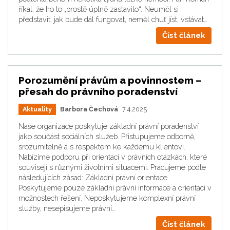
říkal, že ho to „prostě úplně zastavilo“. Neuměl si
představit, jak bude dál fungovat, neměl chuť jíst, vstávat…
Číst článek
Porozumění právům a povinnostem –
přesah do právního poradenství
Aktuality
Barbora Čechová
7.4.2025
Naše organizace poskytuje základní právní poradenství
jako součást sociálních služeb. Přistupujeme odborně,
srozumitelně a s respektem ke každému klientovi.
Nabízíme podporu při orientaci v právních otázkách, které
souvisejí s různými životními situacemi. Pracujeme podle
následujících zásad: Základní právní orientace
Poskytujeme pouze základní právní informace a orientaci v
možnostech řešení. Neposkytujeme komplexní právní
služby, nesepisujeme právní…
Číst článek