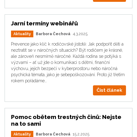
Jarní termíny webinářů
Aktuality
Barbora Čechová
4.3.2025
Prevence jako klíč k rodičovské jistotě: Jak podpořit děti a
neztratit se v náročných situacích? Být rodičem je krásné,
ale zároveň nesmírně náročné. Každá rodina se potýká s
výzvami – ať už jde o komunikaci s dětmi, finanční
výchovu, jejich bezpečí v kyberprostoru nebo náročná
psychická témata, jako je sebepoškozování. Proto již třetím
rokem pořádáme…
Číst článek
Pomoc obětem trestných činů: Nejste
na to sami
Aktuality
Barbora Čechová
15.2.2025